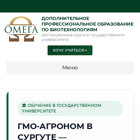
ДОПОЛНИТЕЛЬНОЕ
ПРОФЕССИОНАЛЬНОЕ ОБРАЗОВАНИЕ
ПО БИОТЕХНОЛОГИЯМ
дистанционные курсы в государственном
университете
ХОЧУ УЧИТЬСЯ
➜
Меню
💰 ПРОГРАММЫ И СТОИМОСТЬ
Стоимость по программам обучения "Биотехнологии"
🏛 ОБУЧЕНИЕ В ГОСУДАРСТВЕННОМ
УНИВЕРСИТЕТЕ
🛢️
ГМО-АГРОНОМ В
СУРГУТЕ —
Г. СУРГУТ