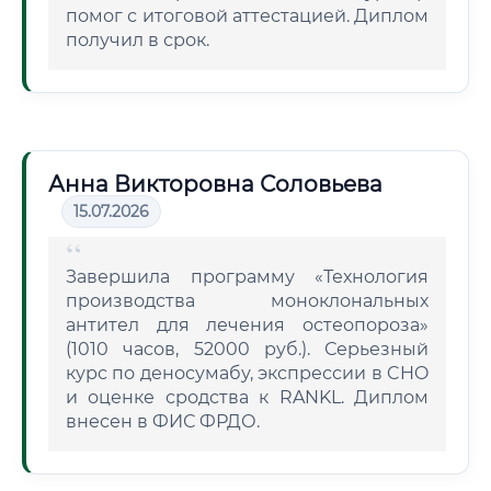
помог с итоговой аттестацией. Диплом
получил в срок.
Анна Викторовна Соловьева
15.07.2026
Завершила программу «Технология
производства моноклональных
антител для лечения остеопороза»
(1010 часов, 52000 руб.). Серьезный
курс по деносумабу, экспрессии в CHO
и оценке сродства к RANKL. Диплом
внесен в ФИС ФРДО.