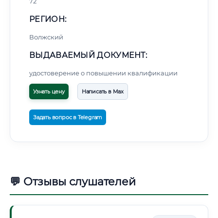
72
РЕГИОН:
Волжский
ВЫДАВАЕМЫЙ ДОКУМЕНТ:
удостоверение о повышении квалификации
Узнать цену
Написать в Max
Задать вопрос в Telegram
💬 Отзывы слушателей