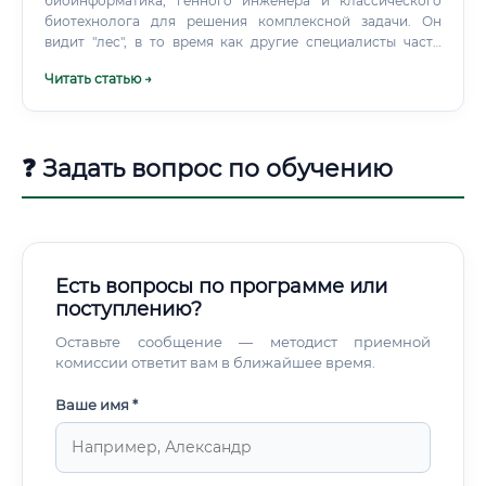
биоинформатика, генного инженера и классического
биотехнолога для решения комплексной задачи. Он
видит "лес", в то время как другие специалисты часто
сфокусированы на "деревьях".
Читать статью →
❓ Задать вопрос по обучению
Есть вопросы по программе или
поступлению?
Оставьте сообщение — методист приемной
комиссии ответит вам в ближайшее время.
Ваше имя *