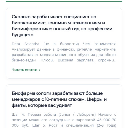
Сколько зарабатывает специалист по
биоэкономике, геномным технологиям и
биоинформатике: полный гид по профессии
будущего
Data Scientist (не в биологии) Чем занимается:
Анализирует данные в финансах, ритейле, маркетинге,
разрабатывает модели машинного обучения для общих
бизнес-задач. Плюсы: Высокая зарплата, огромный
выбор работодателей, понятные бизнес-задачи.
Читать статью →
Биофармакологи зарабатывают больше
менеджеров с 10-летним стажем. Цифры и
факты, которые вас удивят
Шаг 4: Первая работа (Junior / Лаборант) Начало с
позиции младшего сотрудника с зарплатой 45 000–70
000 руб. Шаг 5: Рост и специализация (2–3 года)