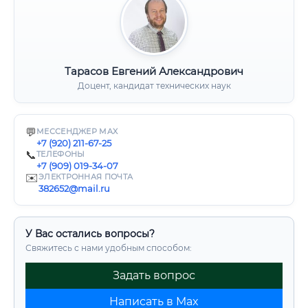
Тарасов Евгений Александрович
Доцент, кандидат технических наук
💬
МЕССЕНДЖЕР MAX
+7 (920) 211-67-25
📞
ТЕЛЕФОНЫ
+7 (909) 019-34-07
✉️
ЭЛЕКТРОННАЯ ПОЧТА
382652@mail.ru
У Вас остались вопросы?
Свяжитесь с нами удобным способом:
Задать вопрос
Написать в Max