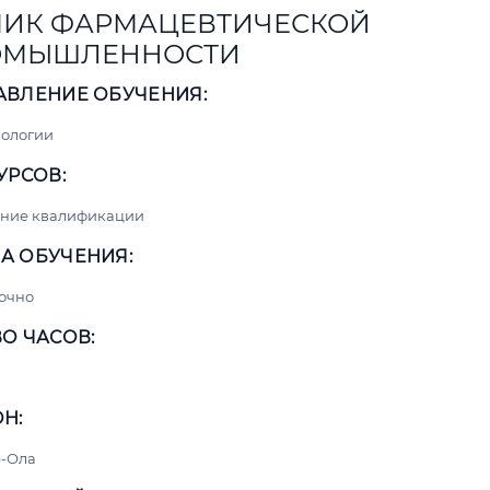
ИК ФАРМАЦЕВТИЧЕСКОЙ
ОМЫШЛЕННОСТИ
АВЛЕНИЕ ОБУЧЕНИЯ:
нологии
УРСОВ:
ние квалификации
А ОБУЧЕНИЯ:
очно
О ЧАСОВ:
Н:
-Ола