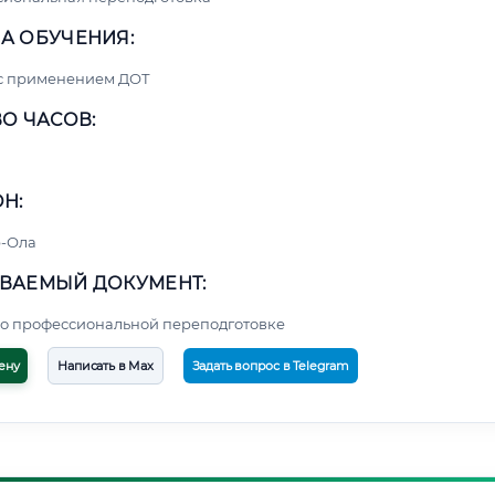
А ОБУЧЕНИЯ:
 с применением ДОТ
О ЧАСОВ:
Н:
-Ола
ВАЕМЫЙ ДОКУМЕНТ:
о профессиональной переподготовке
ену
Написать в Max
Задать вопрос в Telegram