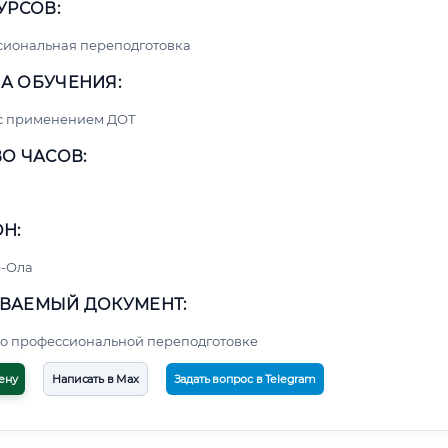
УРСОВ:
сиональная переподготовка
А ОБУЧЕНИЯ:
 с применением ДОТ
О ЧАСОВ:
Н:
-Ола
ВАЕМЫЙ ДОКУМЕНТ:
о профессиональной переподготовке
ену
Написать в Max
Задать вопрос в Telegram