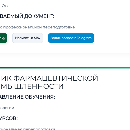
-Ола
ВАЕМЫЙ ДОКУМЕНТ:
о профессиональной переподготовке
ену
Написать в Max
Задать вопрос в Telegram
ИК ФАРМАЦЕВТИЧЕСКОЙ
ОМЫШЛЕННОСТИ
АВЛЕНИЕ ОБУЧЕНИЯ:
нологии
УРСОВ:
сиональная переподготовка