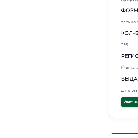
ФОРМ
заочно
КОЛ-В
256
РЕГИО
Йошкар
ВЫДА
диплом 
Узнать ц