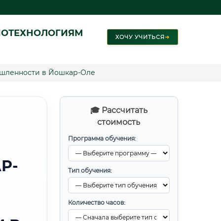
ИОТЕХНОЛОГИЯМ
ХОЧУ УЧИТЬСЯ
➜
шленности в Йошкар-Оле
🎓 Рассчитать
стоимость
Программа обучения:
Р-
Тип обучения:
Количество часов: