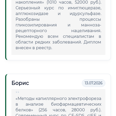
накопления» (1010 часов, 52000 руб.).
Серьезный курс по имиглюцеразе,
алглюкозидазе и идурсульфазе.
Разобраны процессы
гликозилирования и манноза-
рецепторного нацеливания.
Рекомендую всем специалистам в
области редких заболеваний. Диплом
внесен в реестр.
Борис
13.07.2026
«Методы капиллярного электрофореза
в анализе биофармацевтических
белков» (256 часов, 28000 руб.).
Современный курс по CE-SDS, cIEF и