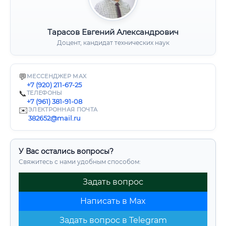
Тарасов Евгений Александрович
Доцент, кандидат технических наук
💬
МЕССЕНДЖЕР MAX
+7 (920) 211-67-25
📞
ТЕЛЕФОНЫ
+7 (961) 381-91-08
✉️
ЭЛЕКТРОННАЯ ПОЧТА
382652@mail.ru
У Вас остались вопросы?
Свяжитесь с нами удобным способом:
Задать вопрос
Написать в Max
Задать вопрос в Telegram