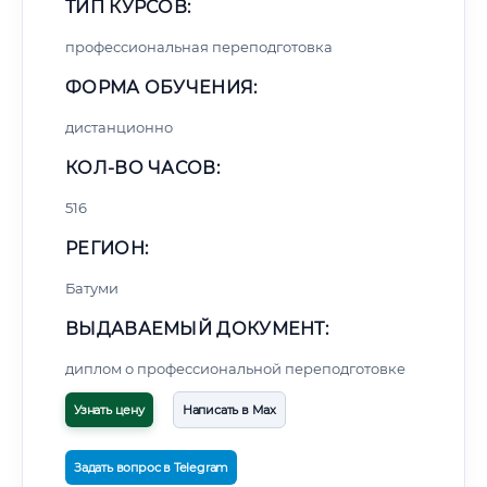
ТИП КУРСОВ:
профессиональная переподготовка
ФОРМА ОБУЧЕНИЯ:
дистанционно
КОЛ-ВО ЧАСОВ:
516
РЕГИОН:
Батуми
ВЫДАВАЕМЫЙ ДОКУМЕНТ:
диплом о профессиональной переподготовке
Узнать цену
Написать в Max
Задать вопрос в Telegram