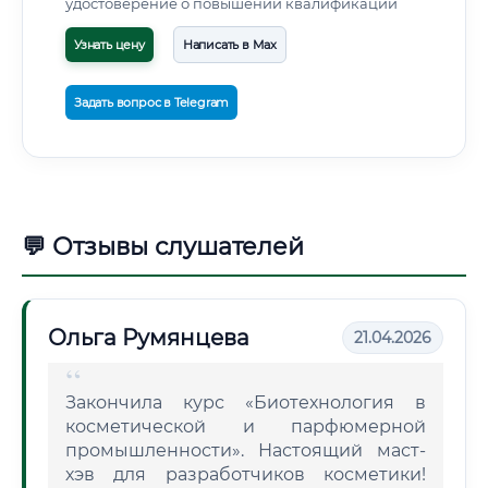
удостоверение о повышении квалификации
Узнать цену
Написать в Max
Задать вопрос в Telegram
💬 Отзывы слушателей
Ольга Румянцева
21.04.2026
Закончила курс «Биотехнология в
косметической и парфюмерной
промышленности». Настоящий маст-
хэв для разработчиков косметики!