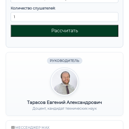
Количество слушателей:
Рассчитать
РУКОВОДИТЕЛЬ
Тарасов Евгений Александрович
Доцент, кандидат технических наук
💬
МЕССЕНДЖЕР MAX