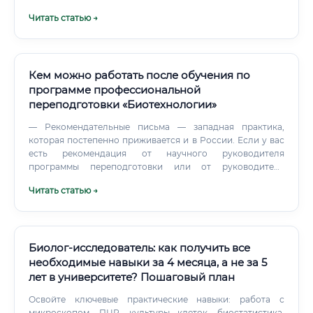
может подарить годы жизни тысячам пациентов.
Читать статью →
Кем можно работать после обучения по
программе профессиональной
переподготовки «Биотехнологии»
— Рекомендательные письма — западная практика,
которая постепенно приживается и в России. Если у вас
есть рекомендация от научного руководителя
программы переподготовки или от руководителя
практики — обязательно используйте её.
Читать статью →
Биолог-исследователь: как получить все
необходимые навыки за 4 месяца, а не за 5
лет в университете? Пошаговый план
Освойте ключевые практические навыки: работа с
микроскопом, ПЦР, культуры клеток, биостатистика.