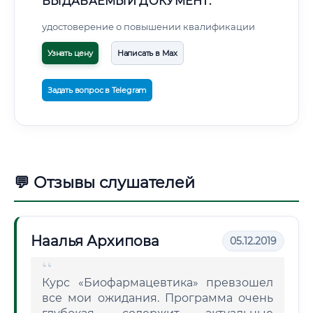
ВЫДАВАЕМЫЙ ДОКУМЕНТ:
удостоверение о повышении квалификации
Узнать цену
Написать в Max
Задать вопрос в Telegram
💬 Отзывы слушателей
Наалья Архипова
05.12.2019
Курс «Биофармацевтика» превзошел
все мои ожидания. Программа очень