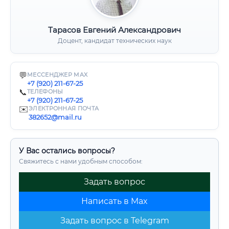
Тарасов Евгений Александрович
Доцент, кандидат технических наук
💬
МЕССЕНДЖЕР MAX
+7 (920) 211-67-25
📞
ТЕЛЕФОНЫ
+7 (920) 211-67-25
✉️
ЭЛЕКТРОННАЯ ПОЧТА
382652@mail.ru
У Вас остались вопросы?
Свяжитесь с нами удобным способом:
Задать вопрос
Написать в Max
Задать вопрос в Telegram