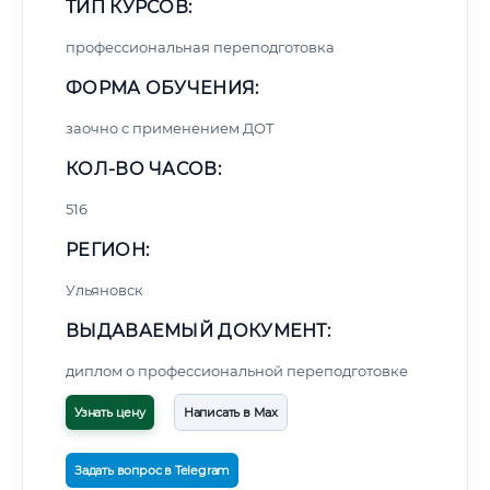
ТИП КУРСОВ:
профессиональная переподготовка
ФОРМА ОБУЧЕНИЯ:
заочно с применением ДОТ
КОЛ-ВО ЧАСОВ:
516
РЕГИОН:
Ульяновск
ВЫДАВАЕМЫЙ ДОКУМЕНТ:
диплом о профессиональной переподготовке
Узнать цену
Написать в Max
Задать вопрос в Telegram