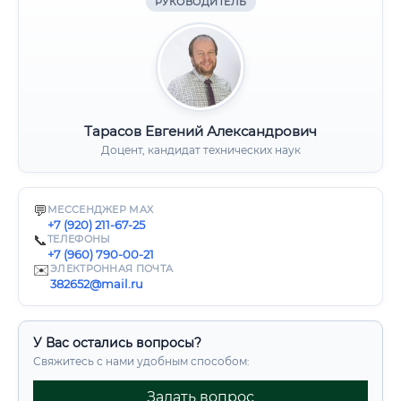
РУКОВОДИТЕЛЬ
Тарасов Евгений Александрович
Доцент, кандидат технических наук
💬
МЕССЕНДЖЕР MAX
+7 (920) 211-67-25
📞
ТЕЛЕФОНЫ
+7 (960) 790-00-21
✉️
ЭЛЕКТРОННАЯ ПОЧТА
382652@mail.ru
У Вас остались вопросы?
Свяжитесь с нами удобным способом:
Задать вопрос