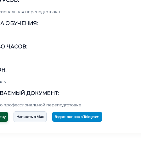
УРСОВ:
сиональная переподготовка
А ОБУЧЕНИЯ:
О ЧАСОВ:
Н:
вль
ВАЕМЫЙ ДОКУМЕНТ:
о профессиональной переподготовке
ену
Написать в Max
Задать вопрос в Telegram