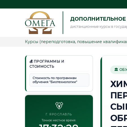
ДОПОЛНИТЕЛЬНОЕ
дистанционные курсы в госуда
Курсы (переподготовка, повышение квалифика
💰 ПРОГРАММЫ И
СТОИМОСТЬ
🏛 ОБ
Стоимость по программам
ХИ
обучения "Биотехнологии"
ПЕ
🐻
СЫ
Г. ЯРОСЛАВЛЬ
ОБ
Точное местное время: