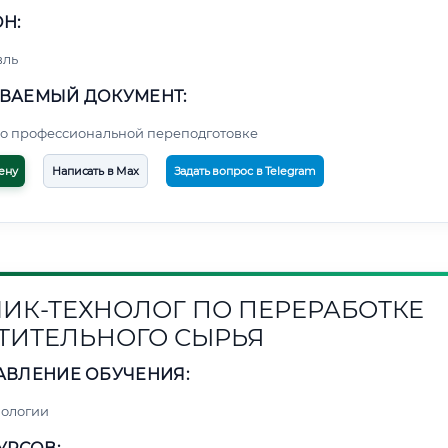
Н:
вль
ВАЕМЫЙ ДОКУМЕНТ:
о профессиональной переподготовке
ену
Написать в Max
Задать вопрос в Telegram
ИК-ТЕХНОЛОГ ПО ПЕРЕРАБОТКЕ
ТИТЕЛЬНОГО СЫРЬЯ
АВЛЕНИЕ ОБУЧЕНИЯ:
нологии