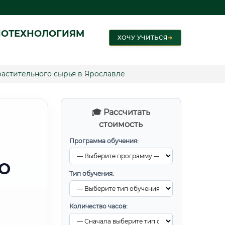
ИОТЕХНОЛОГИЯМ
ХОЧУ УЧИТЬСЯ
➜
растительного сырья в Ярославле
🎓 Рассчитать
стоимость
Программа обучения:
О
Тип обучения:
Количество часов: