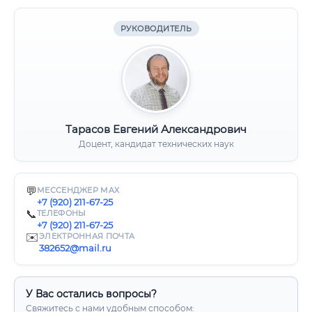
РУКОВОДИТЕЛЬ
Тарасов Евгений Александрович
Доцент, кандидат технических наук
💬
МЕССЕНДЖЕР MAX
+7 (920) 211-67-25
📞
ТЕЛЕФОНЫ
+7 (920) 211-67-25
✉️
ЭЛЕКТРОННАЯ ПОЧТА
382652@mail.ru
У Вас остались вопросы?
Свяжитесь с нами удобным способом: