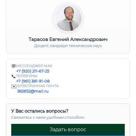
Тарасов Евгений Александрович
Доцент, кандидат технических наук
💬
МЕССЕНДЖЕР MAX
+7 (920) 211-67-25
📞
ТЕЛЕФОНЫ
+7 (961) 381-91-08
✉️
ЭЛЕКТРОННАЯ ПОЧТА
382652@mail.ru
У Вас остались вопросы?
Свяжитесь с нами удобным способом:
Задать вопрос