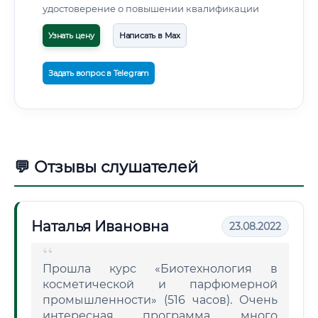
удостоверение о повышении квалификации
Узнать цену
Написать в Max
Задать вопрос в Telegram
💬 Отзывы слушателей
Наталья Ивановна
23.08.2022
Прошла курс «Биотехнология в
косметической и парфюмерной
промышленности» (516 часов). Очень
интересная программа, много