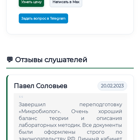
Узнать цену
Написать в Max
Задать вопрос в Telegram
💬 Отзывы слушателей
Павел Соловьев
20.02.2023
Завершил переподготовку
«Микробиолог». Очень хороший
баланс теории и описания
лабораторных методик. Все документы
были оформлены строго по
законодательству РФ. Личный кабинет