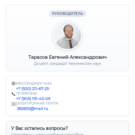
РУКОВОДИТЕЛЬ
Тарасов Евгений Александрович
Доцент, кандидат технических наук
💬
МЕССЕНДЖЕР MAX
+7 (920) 211-67-25
📞
ТЕЛЕФОНЫ
+7 (905) 191-43-09
✉️
ЭЛЕКТРОННАЯ ПОЧТА
382652@mail.ru
У Вас остались вопросы?
Свяжитесь с нами удобным способом: