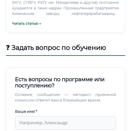
(МГУ, СПбГУ, РХТУ им. Менделеева и другие) постоянно
нуждаются в таких кадрах. Промышленные предприятия
Химические заводы, нефтеперерабатывающие
комплексы, металлургические комбинаты обязаны
Читать статью →
соблюдать экологические нормативы.
❓ Задать вопрос по обучению
Есть вопросы по программе или
поступлению?
Оставьте сообщение — методист приемной
комиссии ответит вам в ближайшее время.
Ваше имя *