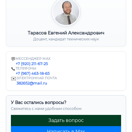
Тарасов Евгений Александрович
Доцент, кандидат технических наук
💬
МЕССЕНДЖЕР MAX
+7 (920) 211-67-25
📞
ТЕЛЕФОНЫ
+7 (967) 463-18-65
✉️
ЭЛЕКТРОННАЯ ПОЧТА
382652@mail.ru
У Вас остались вопросы?
Свяжитесь с нами удобным способом:
Задать вопрос
Написать в Max