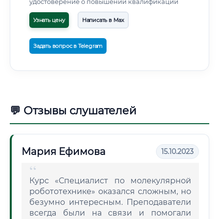
удостоверение о повышении квалификации
Узнать цену
Написать в Max
Задать вопрос в Telegram
💬 Отзывы слушателей
Мария Ефимова
15.10.2023
Курс «Специалист по молекулярной
робототехнике» оказался сложным, но
безумно интересным. Преподаватели
всегда были на связи и помогали