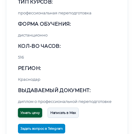
ТИП КУРСОВ:
профессиональная переподготовка
ФОРМА ОБУЧЕНИЯ:
дистанционно
КОЛ-ВО ЧАСОВ:
516
РЕГИОН:
Краснодар
ВЫДАВАЕМЫЙ ДОКУМЕНТ:
диплом о профессиональной переподготовке
Узнать цену
Написать в Max
Задать вопрос в Telegram