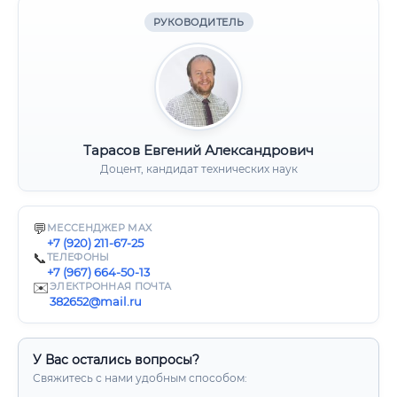
РУКОВОДИТЕЛЬ
Тарасов Евгений Александрович
Доцент, кандидат технических наук
💬
МЕССЕНДЖЕР MAX
+7 (920) 211-67-25
📞
ТЕЛЕФОНЫ
+7 (967) 664-50-13
✉️
ЭЛЕКТРОННАЯ ПОЧТА
382652@mail.ru
У Вас остались вопросы?
Свяжитесь с нами удобным способом: