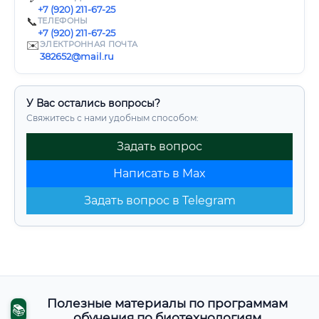
+7 (920) 211-67-25
📞
ТЕЛЕФОНЫ
+7 (920) 211-67-25
✉️
ЭЛЕКТРОННАЯ ПОЧТА
382652@mail.ru
У Вас остались вопросы?
Свяжитесь с нами удобным способом:
Задать вопрос
Написать в Max
Задать вопрос в Telegram
Полезные материалы по программам
📚
обучения по биотехнологиям