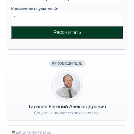
Количество слушателей:
Рассчитать
РУКОВОДИТЕЛЬ
Тарасов Евгений Александрович
Доцент, кандидат технических наук
💬
МЕССЕНДЖЕР MAX