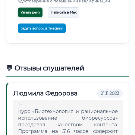
удостоверение о повышении квалификации
Узнать цену
Написать в Max
Задать вопрос в Telegram
💬 Отзывы слушателей
Людмила Федорова
21.11.2023
Курс «Биотехнология и рациональное
использование биоресурсов»
порадовал качеством контента.
Программа на 516 часов содержит