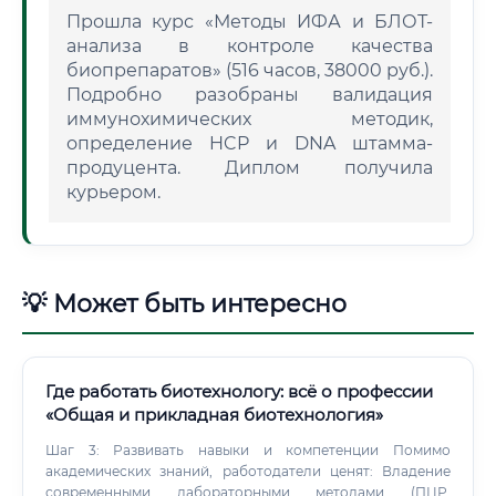
Прошла курс «Методы ИФА и БЛОТ-
анализа в контроле качества
биопрепаратов» (516 часов, 38000 руб.).
Подробно разобраны валидация
иммунохимических методик,
определение HCP и DNA штамма-
продуцента. Диплом получила
курьером.
💡 Может быть интересно
Где работать биотехнологу: всё о профессии
«Общая и прикладная биотехнология»
Шаг 3: Развивать навыки и компетенции Помимо
академических знаний, работодатели ценят: Владение
современными лабораторными методами (ПЦР,