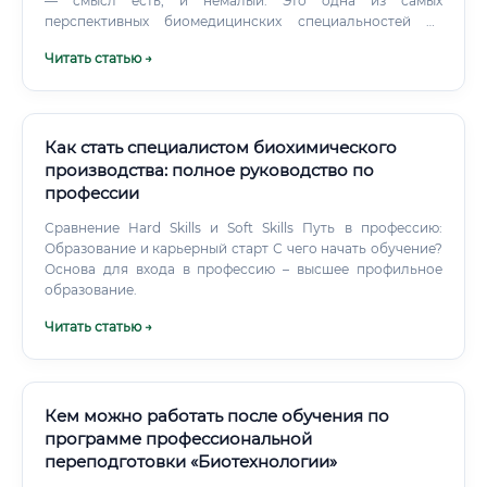
— смысл есть, и немалый. Это одна из самых
перспективных биомедицинских специальностей на
ближайшие 10–20 лет.
Читать статью →
Как стать специалистом биохимического
производства: полное руководство по
профессии
Сравнение Hard Skills и Soft Skills Путь в профессию:
Образование и карьерный старт С чего начать обучение?
Основа для входа в профессию – высшее профильное
образование.
Читать статью →
Кем можно работать после обучения по
программе профессиональной
переподготовки «Биотехнологии»