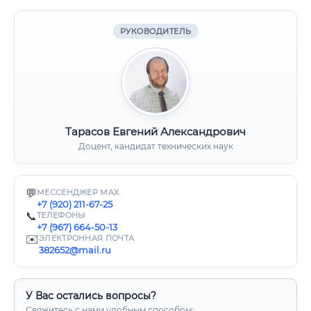
РУКОВОДИТЕЛЬ
Тарасов Евгений Александрович
Доцент, кандидат технических наук
💬
МЕССЕНДЖЕР MAX
+7 (920) 211-67-25
📞
ТЕЛЕФОНЫ
+7 (967) 664-50-13
✉️
ЭЛЕКТРОННАЯ ПОЧТА
382652@mail.ru
У Вас остались вопросы?
Свяжитесь с нами удобным способом: