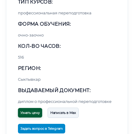
ТИП КУРСОВ:
профессиональная переподготовка
ФОРМА ОБУЧЕНИЯ:
очно-заочно
КОЛ-ВО ЧАСОВ:
516
РЕГИОН:
Сыктывкар
ВЫДАВАЕМЫЙ ДОКУМЕНТ:
диплом о профессиональной переподготовке
Узнать цену
Написать в Max
Задать вопрос в Telegram