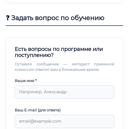
университет — предоставляет качественное образование
в сфере биотехнологии животных.
❓ Задать вопрос по обучению
Есть вопросы по программе или
поступлению?
Оставьте сообщение — методист приемной
комиссии ответит вам в ближайшее время.
Ваше имя *
Ваш E-mail (для ответа)