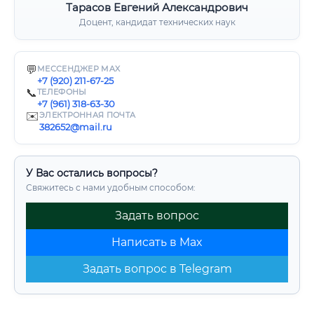
Тарасов Евгений Александрович
Доцент, кандидат технических наук
💬
МЕССЕНДЖЕР MAX
+7 (920) 211-67-25
📞
ТЕЛЕФОНЫ
+7 (961) 318-63-30
✉️
ЭЛЕКТРОННАЯ ПОЧТА
382652@mail.ru
У Вас остались вопросы?
Свяжитесь с нами удобным способом:
Задать вопрос
Написать в Max
Задать вопрос в Telegram