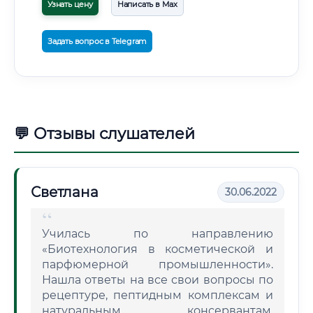
Узнать цену
Написать в Max
Задать вопрос в Telegram
💬 Отзывы слушателей
Светлана
30.06.2022
Училась по направлению
«Биотехнология в косметической и
парфюмерной промышленности».
Нашла ответы на все свои вопросы по
рецептуре, пептидным комплексам и
натуральным консервантам.