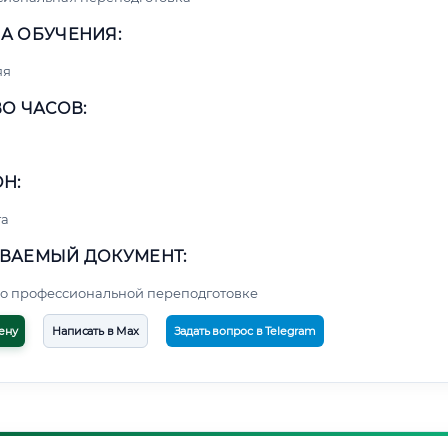
А ОБУЧЕНИЯ:
яя
О ЧАСОВ:
Н:
та
ВАЕМЫЙ ДОКУМЕНТ:
о профессиональной переподготовке
ену
Написать в Max
Задать вопрос в Telegram