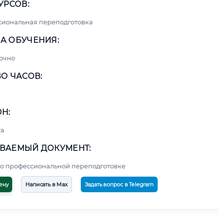
УРСОВ:
сиональная переподготовка
А ОБУЧЕНИЯ:
очно
О ЧАСОВ:
Н:
та
ВАЕМЫЙ ДОКУМЕНТ:
о профессиональной переподготовке
ену
Написать в Max
Задать вопрос в Telegram