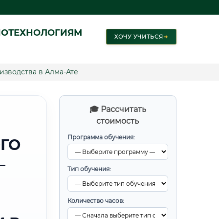
ИОТЕХНОЛОГИЯМ
ХОЧУ УЧИТЬСЯ
➜
зводства в Алма-Ате
🎓 Рассчитать
стоимость
Программа обучения:
ГО
—
Тип обучения:
Количество часов: