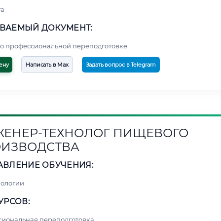
та
ВАЕМЫЙ ДОКУМЕНТ:
о профессиональной переподготовке
ену
Написать в Max
Задать вопрос в Telegram
ЕНЕР-ТЕХНОЛОГ ПИЩЕВОГО
ИЗВОДСТВА
АВЛЕНИЕ ОБУЧЕНИЯ:
нологии
УРСОВ:
сиональная переподготовка