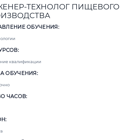
ЕНЕР-ТЕХНОЛОГ ПИЩЕВОГО
ИЗВОДСТВА
АВЛЕНИЕ ОБУЧЕНИЯ:
нологии
УРСОВ:
ние квалификации
А ОБУЧЕНИЯ:
очно
О ЧАСОВ:
Н:
та