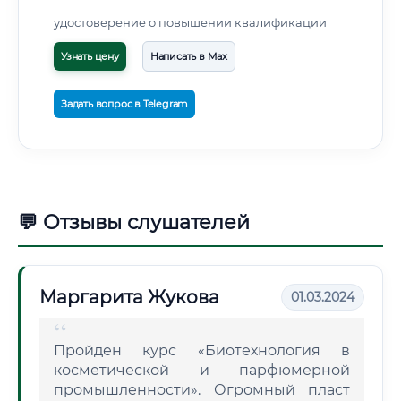
удостоверение о повышении квалификации
Узнать цену
Написать в Max
Задать вопрос в Telegram
💬 Отзывы слушателей
Маргарита Жукова
01.03.2024
Пройден курс «Биотехнология в
косметической и парфюмерной
промышленности». Огромный пласт