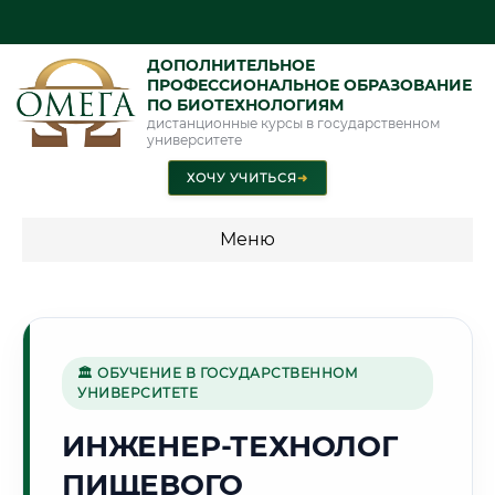
ДОПОЛНИТЕЛЬНОЕ
ПРОФЕССИОНАЛЬНОЕ ОБРАЗОВАНИЕ
ПО БИОТЕХНОЛОГИЯМ
дистанционные курсы в государственном
университете
ХОЧУ УЧИТЬСЯ
➜
Меню
💰 ПРОГРАММЫ И СТОИМОСТЬ
Стоимость по программам обучения "Биотехнологии"
🏛 ОБУЧЕНИЕ В ГОСУДАРСТВЕННОМ
УНИВЕРСИТЕТЕ
🌊
ИНЖЕНЕР-ТЕХНОЛОГ
ПИЩЕВОГО
Г. БАТУМИ