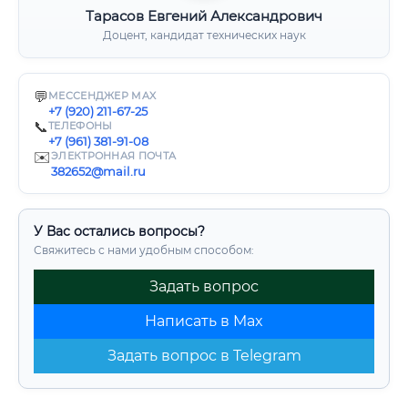
Тарасов Евгений Александрович
Доцент, кандидат технических наук
💬
МЕССЕНДЖЕР MAX
+7 (920) 211-67-25
📞
ТЕЛЕФОНЫ
+7 (961) 381-91-08
✉️
ЭЛЕКТРОННАЯ ПОЧТА
382652@mail.ru
У Вас остались вопросы?
Свяжитесь с нами удобным способом:
Задать вопрос
Написать в Max
Задать вопрос в Telegram