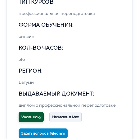
ТИП КУРСОВ:
профессиональная переподготовка
ФОРМА ОБУЧЕНИЯ:
онлайн
КОЛ-ВО ЧАСОВ:
516
РЕГИОН:
Батуми
ВЫДАВАЕМЫЙ ДОКУМЕНТ:
диплом о профессиональной переподготовке
Узнать цену
Написать в Max
Задать вопрос в Telegram