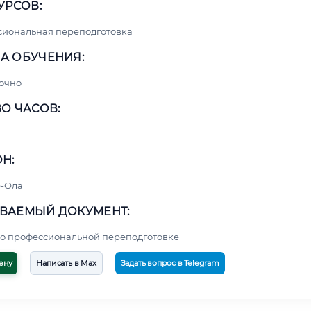
УРСОВ:
сиональная переподготовка
А ОБУЧЕНИЯ:
очно
О ЧАСОВ:
Н:
-Ола
ВАЕМЫЙ ДОКУМЕНТ:
о профессиональной переподготовке
ену
Написать в Max
Задать вопрос в Telegram