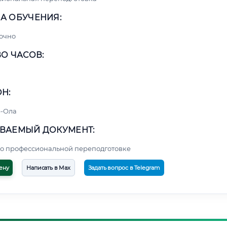
А ОБУЧЕНИЯ:
очно
О ЧАСОВ:
Н:
-Ола
ВАЕМЫЙ ДОКУМЕНТ:
о профессиональной переподготовке
ену
Написать в Max
Задать вопрос в Telegram