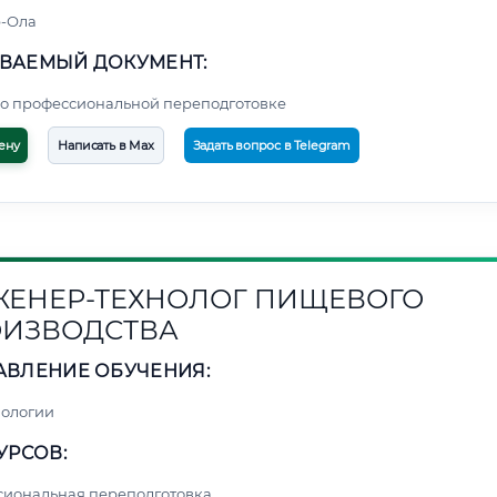
-Ола
ВАЕМЫЙ ДОКУМЕНТ:
о профессиональной переподготовке
ену
Написать в Max
Задать вопрос в Telegram
ЕНЕР-ТЕХНОЛОГ ПИЩЕВОГО
ИЗВОДСТВА
АВЛЕНИЕ ОБУЧЕНИЯ:
нологии
УРСОВ:
сиональная переподготовка