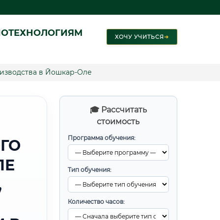
ИОТЕХНОЛОГИЯМ
ХОЧУ УЧИТЬСЯ
➜
изводства в Йошкар-Оле
🎓 Рассчитать
стоимость
Программа обучения:
ГО
ЛЕ
Тип обучения:
,
Количество часов: