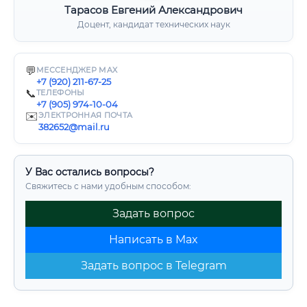
Тарасов Евгений Александрович
Доцент, кандидат технических наук
💬
МЕССЕНДЖЕР MAX
+7 (920) 211-67-25
📞
ТЕЛЕФОНЫ
+7 (905) 974-10-04
✉️
ЭЛЕКТРОННАЯ ПОЧТА
382652@mail.ru
У Вас остались вопросы?
Свяжитесь с нами удобным способом:
Задать вопрос
Написать в Max
Задать вопрос в Telegram