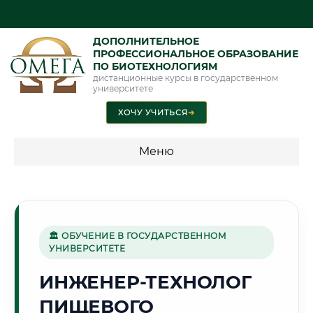
ДОПОЛНИТЕЛЬНОЕ
ПРОФЕССИОНАЛЬНОЕ ОБРАЗОВАНИЕ
ПО БИОТЕХНОЛОГИЯМ
дистанционные курсы в государственном
университете
ХОЧУ УЧИТЬСЯ
➜
Меню
💰 ПРОГРАММЫ И СТОИМОСТЬ
Стоимость по программам обучения "Биотехнологии"
🏛 ОБУЧЕНИЕ В ГОСУДАРСТВЕННОМ
УНИВЕРСИТЕТЕ
🌲
ИНЖЕНЕР-ТЕХНОЛОГ
ПИЩЕВОГО
Г. КРАСНОЯРСК