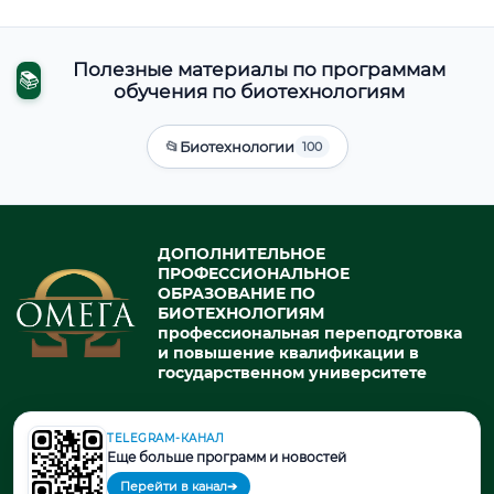
Полезные материалы по программам
📚
обучения по биотехнологиям
📂
Биотехнологии
100
ДОПОЛНИТЕЛЬНОЕ
ПРОФЕССИОНАЛЬНОЕ
ОБРАЗОВАНИЕ ПО
БИОТЕХНОЛОГИЯМ
профессиональная переподготовка
и повышение квалификации в
государственном университете
TELEGRAM-КАНАЛ
© 2026. При использовании материалов портала активная ссылка
Еще больше программ и новостей
на источник обязательна.
Перейти в канал
➔