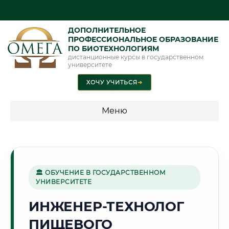
ДОПОЛНИТЕЛЬНОЕ
ПРОФЕССИОНАЛЬНОЕ ОБРАЗОВАНИЕ
ПО БИОТЕХНОЛОГИЯМ
дистанционные курсы в государственном
университете
ХОЧУ УЧИТЬСЯ
➜
Меню
💰 ПРОГРАММЫ И СТОИМОСТЬ
Стоимость по программам обучения "Биотехнологии"
🏛 ОБУЧЕНИЕ В ГОСУДАРСТВЕННОМ
УНИВЕРСИТЕТЕ
🏔️
ИНЖЕНЕР-ТЕХНОЛОГ
ПИЩЕВОГО
Г. МАХАЧКАЛА