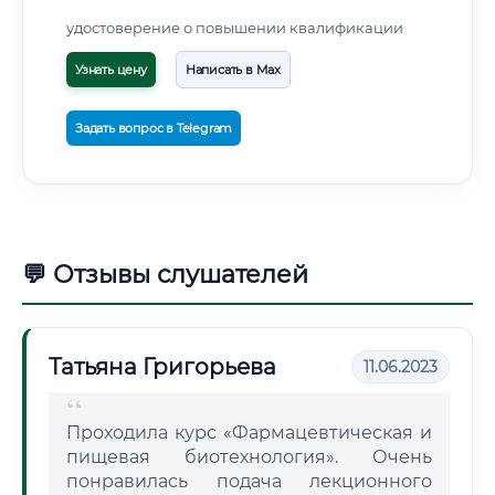
удостоверение о повышении квалификации
Узнать цену
Написать в Max
Задать вопрос в Telegram
💬 Отзывы слушателей
Татьяна Григорьева
11.06.2023
Проходила курс «Фармацевтическая и
пищевая биотехнология». Очень
понравилась подача лекционного