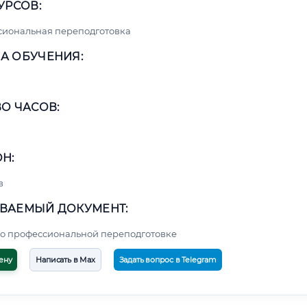
УРСОВ:
сиональная переподготовка
А ОБУЧЕНИЯ:
О ЧАСОВ:
Н:
в
ВАЕМЫЙ ДОКУМЕНТ:
о профессиональной переподготовке
ену
Написать в Max
Задать вопрос в Telegram