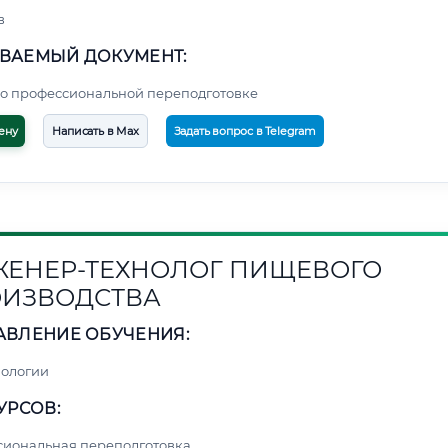
в
ВАЕМЫЙ ДОКУМЕНТ:
о профессиональной переподготовке
ену
Написать в Max
Задать вопрос в Telegram
ЕНЕР-ТЕХНОЛОГ ПИЩЕВОГО
ИЗВОДСТВА
АВЛЕНИЕ ОБУЧЕНИЯ:
нологии
УРСОВ:
сиональная переподготовка