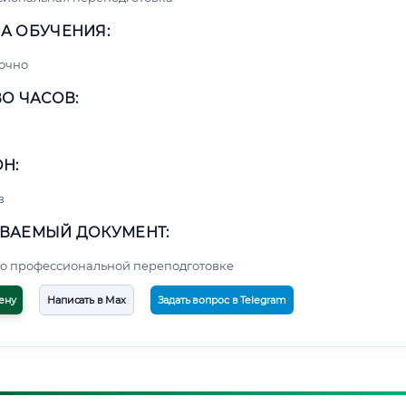
А ОБУЧЕНИЯ:
очно
О ЧАСОВ:
Н:
в
ВАЕМЫЙ ДОКУМЕНТ:
о профессиональной переподготовке
ену
Написать в Max
Задать вопрос в Telegram