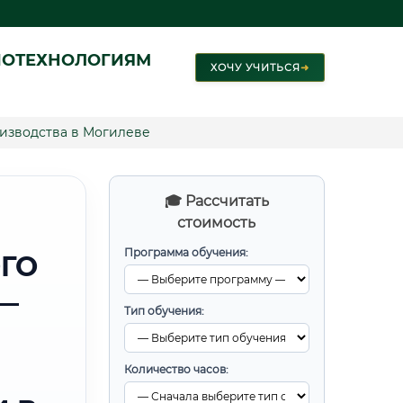
ИОТЕХНОЛОГИЯМ
ХОЧУ УЧИТЬСЯ
➜
изводства в Могилеве
🎓 Рассчитать
стоимость
Программа обучения:
ГО
—
Тип обучения:
Количество часов: