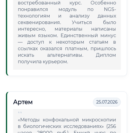
востребованный курс. Особенно
понравился модуль по NGS-
технологиям и анализу данных
секвенирования. Учиться было
интересно, материалы написаны
живым языком. Единственный минус
— доступ к некоторым статьям в
ссылках оказался платным, пришлось
искать альтернативы. Диплом
получила курьером.
Артем
25.07.2026
«Методы конфокальной микроскопии
в биологических исследованиях» (256
часов, 28000 руб.). Емкий курс по