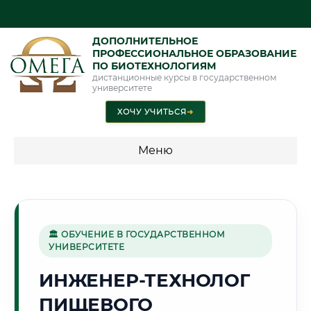
ДОПОЛНИТЕЛЬНОЕ
ПРОФЕССИОНАЛЬНОЕ ОБРАЗОВАНИЕ
ПО БИОТЕХНОЛОГИЯМ
дистанционные курсы в государственном
университете
ХОЧУ УЧИТЬСЯ
➜
Меню
💰 ПРОГРАММЫ И СТОИМОСТЬ
Стоимость по программам обучения "Биотехнологии"
🏛 ОБУЧЕНИЕ В ГОСУДАРСТВЕННОМ
УНИВЕРСИТЕТЕ
🌲
ИНЖЕНЕР-ТЕХНОЛОГ
ПИЩЕВОГО
Г. ПЕТРОЗАВОДСК