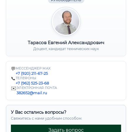
РУКОВОДИТЕЛЬ
Тарасов Евгений Александрович
Доцент, кандидат технических наук
💬
МЕССЕНДЖЕР MAX
+7 (920) 211-67-25
📞
ТЕЛЕФОНЫ
+7 (962) 525-23-68
✉️
ЭЛЕКТРОННАЯ ПОЧТА
382652@mail.ru
У Вас остались вопросы?
Свяжитесь с нами удобным способом:
Задать вопрос