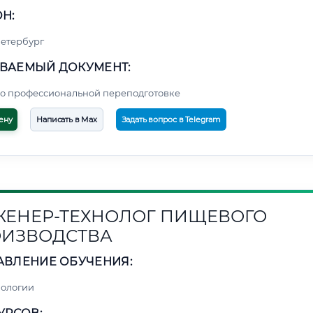
Н:
етербург
ВАЕМЫЙ ДОКУМЕНТ:
о профессиональной переподготовке
ену
Написать в Max
Задать вопрос в Telegram
ЕНЕР-ТЕХНОЛОГ ПИЩЕВОГО
ИЗВОДСТВА
АВЛЕНИЕ ОБУЧЕНИЯ:
нологии