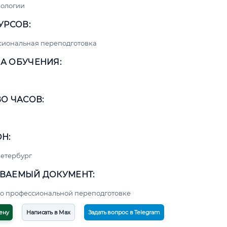
нологии
УРСОВ:
сиональная переподготовка
А ОБУЧЕНИЯ:
О ЧАСОВ:
Н:
етербург
ВАЕМЫЙ ДОКУМЕНТ:
о профессиональной переподготовке
ену
Написать в Max
Задать вопрос в Telegram