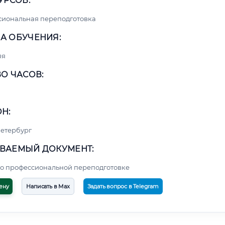
УРСОВ:
сиональная переподготовка
А ОБУЧЕНИЯ:
яя
О ЧАСОВ:
Н:
етербург
ВАЕМЫЙ ДОКУМЕНТ:
о профессиональной переподготовке
ену
Написать в Max
Задать вопрос в Telegram