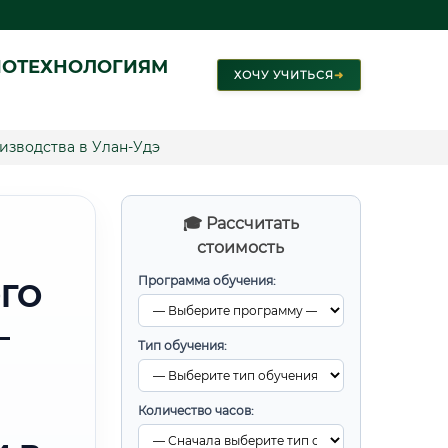
ИОТЕХНОЛОГИЯМ
ХОЧУ УЧИТЬСЯ
➜
зводства в Улан-Удэ
🎓 Рассчитать
стоимость
Программа обучения:
ГО
—
Тип обучения:
Количество часов: