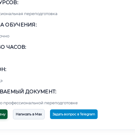
УРСОВ:
сиональная переподготовка
А ОБУЧЕНИЯ:
очно
О ЧАСОВ:
Н:
э
ВАЕМЫЙ ДОКУМЕНТ:
о профессиональной переподготовке
ену
Написать в Max
Задать вопрос в Telegram