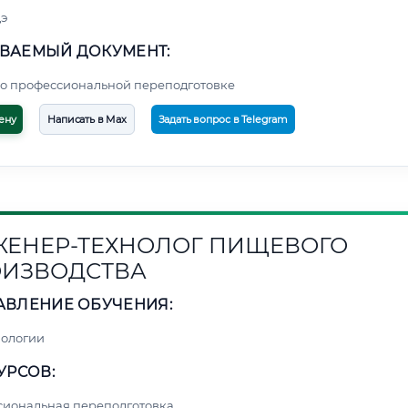
э
ВАЕМЫЙ ДОКУМЕНТ:
о профессиональной переподготовке
ену
Написать в Max
Задать вопрос в Telegram
ЕНЕР-ТЕХНОЛОГ ПИЩЕВОГО
ИЗВОДСТВА
АВЛЕНИЕ ОБУЧЕНИЯ:
нологии
УРСОВ:
сиональная переподготовка