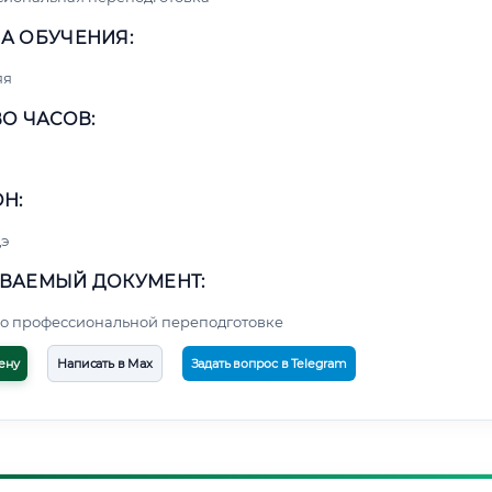
А ОБУЧЕНИЯ:
яя
О ЧАСОВ:
Н:
э
ВАЕМЫЙ ДОКУМЕНТ:
о профессиональной переподготовке
ену
Написать в Max
Задать вопрос в Telegram