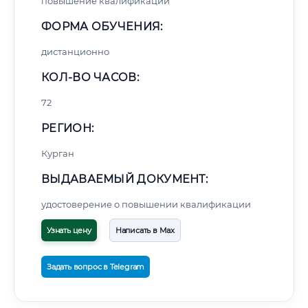
повышение квалификации
ФОРМА ОБУЧЕНИЯ:
дистанционно
КОЛ-ВО ЧАСОВ:
72
РЕГИОН:
Курган
ВЫДАВАЕМЫЙ ДОКУМЕНТ:
удостоверение о повышении квалификации
Узнать цену
Написать в Max
Задать вопрос в Telegram