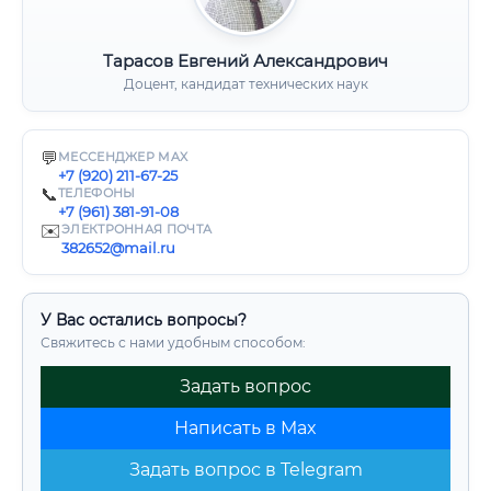
Тарасов Евгений Александрович
Доцент, кандидат технических наук
💬
МЕССЕНДЖЕР MAX
+7 (920) 211-67-25
📞
ТЕЛЕФОНЫ
+7 (961) 381-91-08
✉️
ЭЛЕКТРОННАЯ ПОЧТА
382652@mail.ru
У Вас остались вопросы?
Свяжитесь с нами удобным способом:
Задать вопрос
Написать в Max
Задать вопрос в Telegram