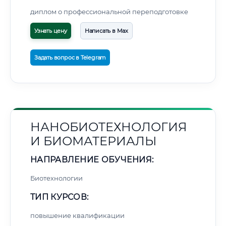
диплом о профессиональной переподготовке
Узнать цену
Написать в Max
Задать вопрос в Telegram
НАНОБИОТЕХНОЛОГИЯ
И БИОМАТЕРИАЛЫ
НАПРАВЛЕНИЕ ОБУЧЕНИЯ:
Биотехнологии
ТИП КУРСОВ:
повышение квалификации