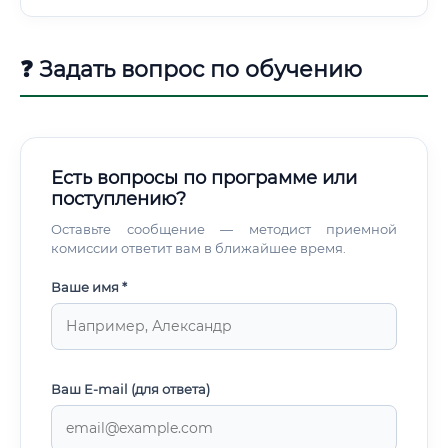
создаёт продукты, которые выходят на рынок и приносят
реальный экономический результат.
❓ Задать вопрос по обучению
Есть вопросы по программе или
поступлению?
Оставьте сообщение — методист приемной
комиссии ответит вам в ближайшее время.
Ваше имя *
Ваш E-mail (для ответа)