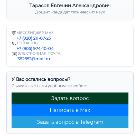
Тарасов Евгений Александрович
Доцент, кандидат технических наук
💬
МЕССЕНДЖЕР MAX
+7 (920) 211-67-25
📞
ТЕЛЕФОНЫ
+7 (905) 974-10-04
✉️
ЭЛЕКТРОННАЯ ПОЧТА
382652@mail.ru
У Вас остались вопросы?
Свяжитесь с нами удобным способом:
Задать вопрос
Написать в Max
Задать вопрос в Telegram