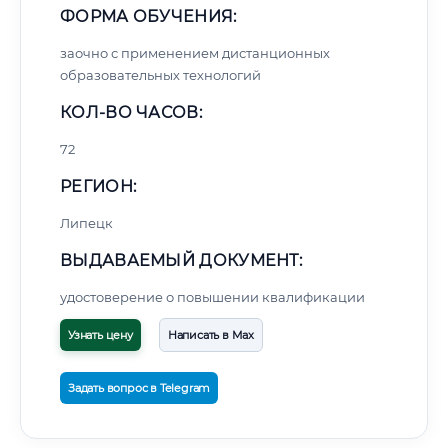
ФОРМА ОБУЧЕНИЯ:
заочно с применением дистанционных
образовательных технологий
КОЛ-ВО ЧАСОВ:
72
РЕГИОН:
Липецк
ВЫДАВАЕМЫЙ ДОКУМЕНТ:
удостоверение о повышении квалификации
Узнать цену
Написать в Max
Задать вопрос в Telegram