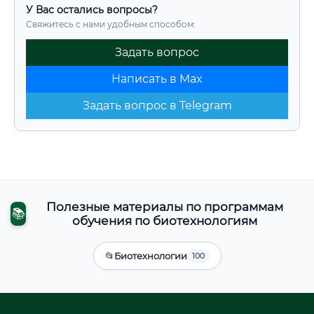
У Вас остались вопросы?
Свяжитесь с нами удобным способом:
Задать вопрос
Написать в Max
Задать вопрос в Telegram
Полезные материалы по программам
📚
обучения по биотехнологиям
📂
Биотехнологии
100