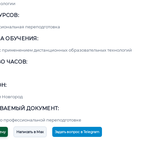
нологии
УРСОВ:
сиональная переподготовка
А ОБУЧЕНИЯ:
с применением дистанционных образовательных технологий
О ЧАСОВ:
Н:
 Новгород
ВАЕМЫЙ ДОКУМЕНТ:
о профессиональной переподготовке
ену
Написать в Max
Задать вопрос в Telegram