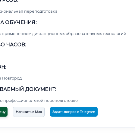
УРСОВ:
сиональная переподготовка
А ОБУЧЕНИЯ:
с применением дистанционных образовательных технологий
О ЧАСОВ:
Н:
 Новгород
ВАЕМЫЙ ДОКУМЕНТ:
о профессиональной переподготовке
ену
Написать в Max
Задать вопрос в Telegram