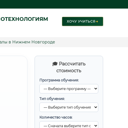
ИОТЕХНОЛОГИЯМ
ХОЧУ УЧИТЬСЯ
➜
иалы в Нижнем Новгороде
🎓 Рассчитать
стоимость
Программа обучения:
Тип обучения:
Количество часов: