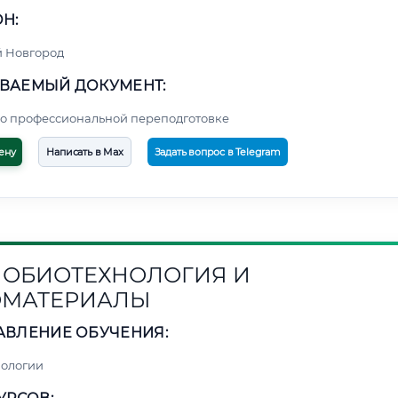
Н:
 Новгород
ВАЕМЫЙ ДОКУМЕНТ:
о профессиональной переподготовке
ену
Написать в Max
Задать вопрос в Telegram
ОБИОТЕХНОЛОГИЯ И
ОМАТЕРИАЛЫ
АВЛЕНИЕ ОБУЧЕНИЯ:
нологии