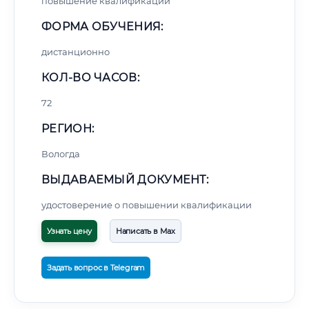
повышение квалификации
ФОРМА ОБУЧЕНИЯ:
дистанционно
КОЛ-ВО ЧАСОВ:
72
РЕГИОН:
Вологда
ВЫДАВАЕМЫЙ ДОКУМЕНТ:
удостоверение о повышении квалификации
Узнать цену
Написать в Max
Задать вопрос в Telegram