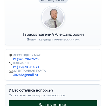
РУКОВОДИТЕЛЬ
Тарасов Евгений Александрович
Доцент, кандидат технических наук
💬
МЕССЕНДЖЕР MAX
+7 (920) 211-67-25
📞
ТЕЛЕФОНЫ
+7 (961) 318-63-30
✉️
ЭЛЕКТРОННАЯ ПОЧТА
382652@mail.ru
У Вас остались вопросы?
Свяжитесь с нами удобным способом:
Задать вопрос