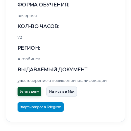
ФОРМА ОБУЧЕНИЯ:
вечерняя
КОЛ-ВО ЧАСОВ:
72
РЕГИОН:
Актюбинск
ВЫДАВАЕМЫЙ ДОКУМЕНТ:
удостоверение о повышении квалификации
Узнать цену
Написать в Max
Задать вопрос в Telegram