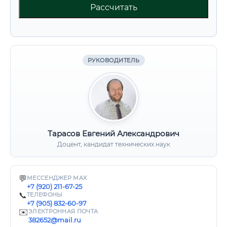
Рассчитать
РУКОВОДИТЕЛЬ
Тарасов Евгений Александрович
Доцент, кандидат технических наук
💬
МЕССЕНДЖЕР MAX
+7 (920) 211-67-25
📞
ТЕЛЕФОНЫ
+7 (905) 832-60-97
✉️
ЭЛЕКТРОННАЯ ПОЧТА
382652@mail.ru