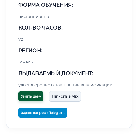
ФОРМА ОБУЧЕНИЯ:
дистанционно
КОЛ-ВО ЧАСОВ:
72
РЕГИОН:
Гомель
ВЫДАВАЕМЫЙ ДОКУМЕНТ:
удостоверение о повышении квалификации
Узнать цену
Написать в Max
Задать вопрос в Telegram