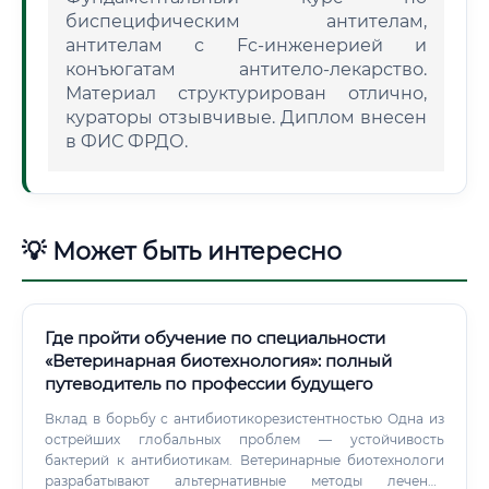
биспецифическим антителам,
антителам с Fc-инженерией и
конъюгатам антитело-лекарство.
Материал структурирован отлично,
кураторы отзывчивые. Диплом внесен
в ФИС ФРДО.
💡 Может быть интересно
Где пройти обучение по специальности
«Ветеринарная биотехнология»: полный
путеводитель по профессии будущего
Вклад в борьбу с антибиотикорезистентностью Одна из
острейших глобальных проблем — устойчивость
бактерий к антибиотикам. Ветеринарные биотехнологи
разрабатывают альтернативные методы лечения