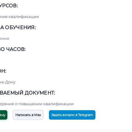
УРСОВ:
ние квалификации
А ОБУЧЕНИЯ:
очно
О ЧАСОВ:
Н:
на-Дону
ВАЕМЫЙ ДОКУМЕНТ:
верение о повышении квалификации
ену
Написать в Max
Задать вопрос в Telegram