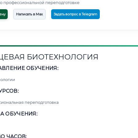
о профессиональной переподготовке
ену
Написать в Max
Задать вопрос в Telegram
ЕВАЯ БИОТЕХНОЛОГИЯ
АВЛЕНИЕ ОБУЧЕНИЯ:
нологии
УРСОВ:
сиональная переподготовка
А ОБУЧЕНИЯ:
О ЧАСОВ: