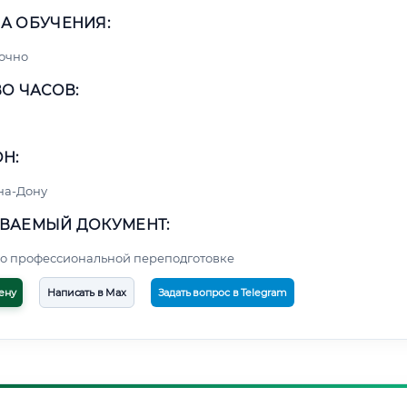
А ОБУЧЕНИЯ:
очно
О ЧАСОВ:
Н:
на-Дону
ВАЕМЫЙ ДОКУМЕНТ:
о профессиональной переподготовке
ену
Написать в Max
Задать вопрос в Telegram