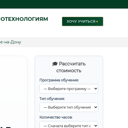
ИОТЕХНОЛОГИЯМ
ХОЧУ УЧИТЬСЯ
➜
е-на-Дону
🎓 Рассчитать
стоимость
Программа обучения:
Тип обучения:
Количество часов: