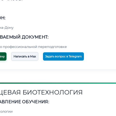
Н:
на-Дону
ВАЕМЫЙ ДОКУМЕНТ:
о профессиональной переподготовке
ену
Написать в Max
Задать вопрос в Telegram
ЕВАЯ БИОТЕХНОЛОГИЯ
АВЛЕНИЕ ОБУЧЕНИЯ:
нологии