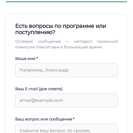
Есть вопросы по программе или
поступлению?
Оставьте сообщение — методист приемной
комиссии ответит вам в ближайшее время.
Ваше имя *
Ваш E-mail (для ответа)
Ваш вопрос или сообщение *