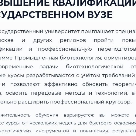
ВЫШЕНИЕ КВАЛИФИКАЦИИ
СУДАРСТВЕННОМ ВУЗЕ
осударственный университет приглашает специа
скве и других регионов пройти повы
фикации и профессиональную переподгото
амме Промышленная биотехнология, ориентиро
временные задачи биотехнологической от
ые курсы разрабатываются с учётом требований
 и позволяют эффективно обновить теорети
я, освоить передовые методы и технологии, а
тельно расширить профессиональный кругозор.
лжительность обучения варьируется: вы можете в
сс-курсы от нескольких недель для быстрого освоени
нологических инструментов и повышения результат