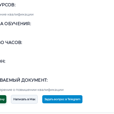
УРСОВ:
ние квалификации
А ОБУЧЕНИЯ:
О ЧАСОВ:
Н:
ВАЕМЫЙ ДОКУМЕНТ:
верение о повышении квалификации
ену
Написать в Max
Задать вопрос в Telegram