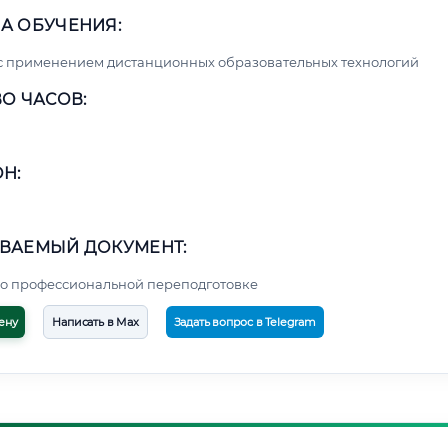
А ОБУЧЕНИЯ:
с применением дистанционных образовательных технологий
О ЧАСОВ:
Н:
ВАЕМЫЙ ДОКУМЕНТ:
о профессиональной переподготовке
ену
Написать в Max
Задать вопрос в Telegram