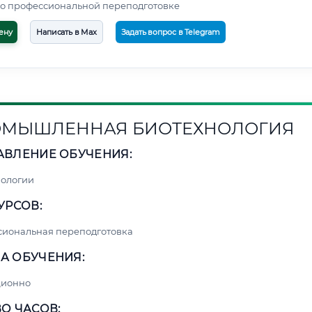
о профессиональной переподготовке
ену
Написать в Max
Задать вопрос в Telegram
МЫШЛЕННАЯ БИОТЕХНОЛОГИЯ
АВЛЕНИЕ ОБУЧЕНИЯ:
нологии
УРСОВ:
сиональная переподготовка
А ОБУЧЕНИЯ:
ционно
О ЧАСОВ: