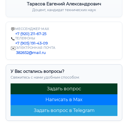
Тарасов Евгений Александрович
Доцент, кандидат технических наук
💬
МЕССЕНДЖЕР MAX
+7 (920) 211-67-25
📞
ТЕЛЕФОНЫ
+7 (905) 191-43-09
✉️
ЭЛЕКТРОННАЯ ПОЧТА
382652@mail.ru
У Вас остались вопросы?
Свяжитесь с нами удобным способом:
Задать вопрос
Написать в Max
Задать вопрос в Telegram