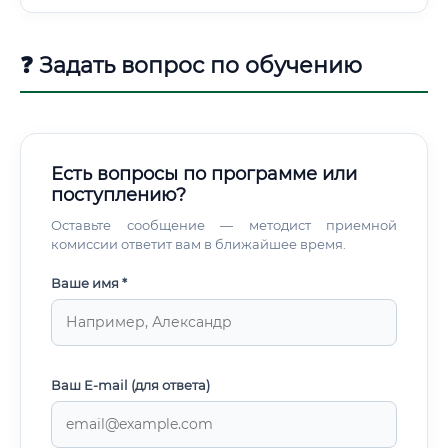
опыта ✅ Да, это реально.
❓ Задать вопрос по обучению
Есть вопросы по программе или
поступлению?
Оставьте сообщение — методист приемной
комиссии ответит вам в ближайшее время.
Ваше имя *
Ваш E-mail (для ответа)