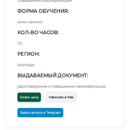
повышение квалификации
ФОРМА ОБУЧЕНИЯ:
очно-заочно
КОЛ-ВО ЧАСОВ:
72
РЕГИОН:
Мытищи
ВЫДАВАЕМЫЙ ДОКУМЕНТ:
удостоверение о повышении квалификации
Узнать цену
Написать в Max
Задать вопрос в Telegram