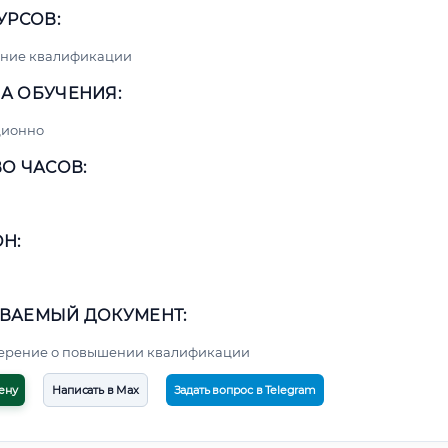
УРСОВ:
ние квалификации
А ОБУЧЕНИЯ:
ционно
О ЧАСОВ:
Н:
ВАЕМЫЙ ДОКУМЕНТ:
верение о повышении квалификации
ену
Написать в Max
Задать вопрос в Telegram