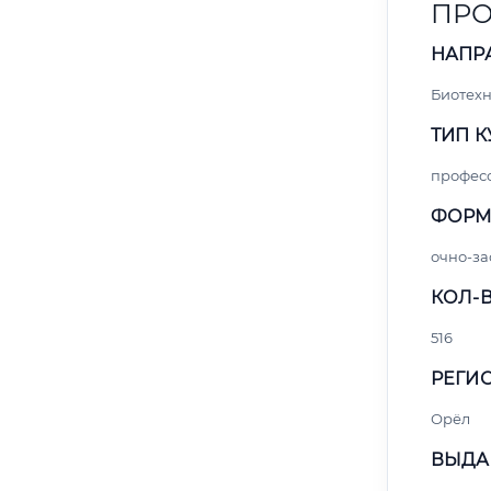
ПРО
НАПР
Биотех
ТИП К
профес
ФОРМ
очно-за
КОЛ-В
516
РЕГИО
Орёл
ВЫДА