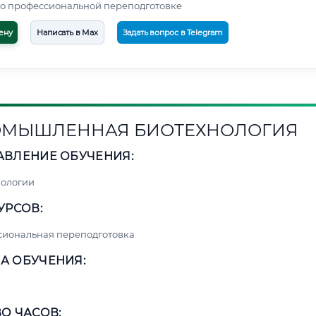
о профессиональной переподготовке
ену
Написать в Max
Задать вопрос в Telegram
МЫШЛЕННАЯ БИОТЕХНОЛОГИЯ
АВЛЕНИЕ ОБУЧЕНИЯ:
нологии
УРСОВ:
сиональная переподготовка
А ОБУЧЕНИЯ:
О ЧАСОВ: