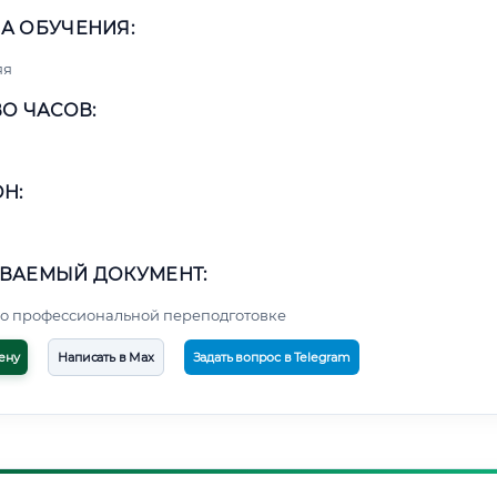
А ОБУЧЕНИЯ:
яя
О ЧАСОВ:
Н:
ВАЕМЫЙ ДОКУМЕНТ:
о профессиональной переподготовке
ену
Написать в Max
Задать вопрос в Telegram