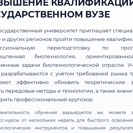
ВЫШЕНИЕ КВАЛИФИКАЦИИ
СУДАРСТВЕННОМ ВУЗЕ
осударственный университет приглашает специа
е и других регионов пройти повышение квалифик
ессиональную переподготовку по прог
ышленная биотехнология, ориентированн
менные задачи биотехнологической отрасли. У
 разрабатываются с учётом требований рынка т
ляют эффективно обновить теоретические з
ь передовые методы и технологии, а также знач
рить профессиональный кругозор.
лжительность обучения варьируется: вы можете в
сс-курсы от нескольких недель для быстрого освоени
нологических инструментов и повышения результат