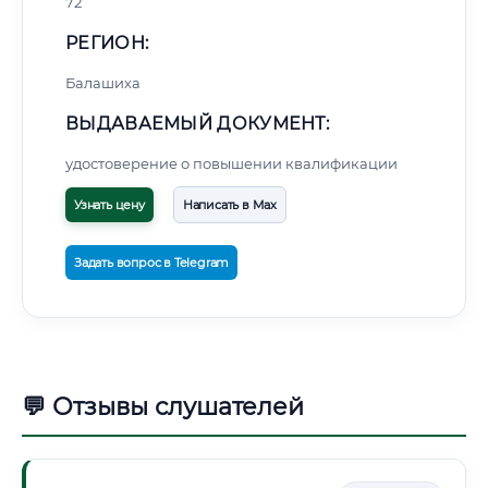
72
РЕГИОН:
Балашиха
ВЫДАВАЕМЫЙ ДОКУМЕНТ:
удостоверение о повышении квалификации
Узнать цену
Написать в Max
Задать вопрос в Telegram
💬 Отзывы слушателей