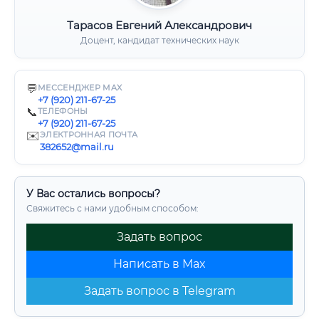
Тарасов Евгений Александрович
Доцент, кандидат технических наук
💬
МЕССЕНДЖЕР MAX
+7 (920) 211-67-25
📞
ТЕЛЕФОНЫ
+7 (920) 211-67-25
✉️
ЭЛЕКТРОННАЯ ПОЧТА
382652@mail.ru
У Вас остались вопросы?
Свяжитесь с нами удобным способом:
Задать вопрос
Написать в Max
Задать вопрос в Telegram