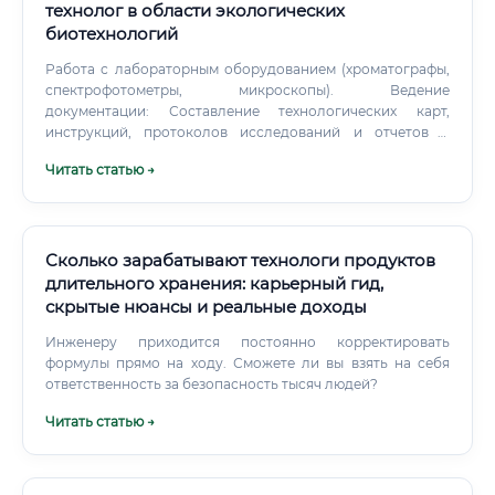
технолог в области экологических
биотехнологий
Работа с лабораторным оборудованием (хроматографы,
спектрофотометры, микроскопы). Ведение
документации: Составление технологических карт,
инструкций, протоколов исследований и отчетов о
проделанной работе в соответствии с нормативными
Читать статью →
требованиями и стандартами (ГОСТ, ISO).
Сколько зарабатывают технологи продуктов
длительного хранения: карьерный гид,
скрытые нюансы и реальные доходы
Инженеру приходится постоянно корректировать
формулы прямо на ходу. Сможете ли вы взять на себя
ответственность за безопасность тысяч людей?
Читать статью →