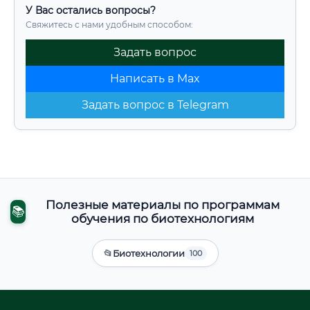
У Вас остались вопросы?
Свяжитесь с нами удобным способом:
Задать вопрос
Написать в Max
Задать вопрос в Telegram
Полезные материалы по программам
📚
обучения по биотехнологиям
📂
Биотехнологии
100