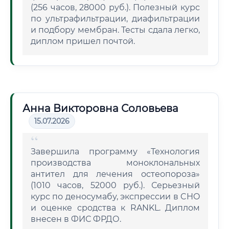
(256 часов, 28000 руб.). Полезный курс
по ультрафильтрации, диафильтрации
и подбору мембран. Тесты сдала легко,
диплом пришел почтой.
Анна Викторовна Соловьева
15.07.2026
Завершила программу «Технология
производства моноклональных
антител для лечения остеопороза»
(1010 часов, 52000 руб.). Серьезный
курс по деносумабу, экспрессии в CHO
и оценке сродства к RANKL. Диплом
внесен в ФИС ФРДО.