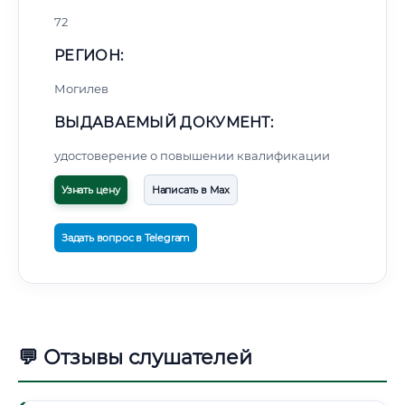
72
РЕГИОН:
Могилев
ВЫДАВАЕМЫЙ ДОКУМЕНТ:
удостоверение о повышении квалификации
Узнать цену
Написать в Max
Задать вопрос в Telegram
💬 Отзывы слушателей