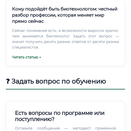
Кому подойдёт быть биотехнологом: честный
разбор профессии, которая меняет мир
прямо сейчас
Сейчас понимание есть, и возможности выросли кратно.
Чем занимается биотехнолог Задать этот вопрос —
значит получить десять разных ответов от десяти разных
специалистов.
Читать статью →
❓ Задать вопрос по обучению
Есть вопросы по программе или
поступлению?
Оставьте сообщение — методист приемной