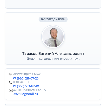
РУКОВОДИТЕЛЬ
Тарасов Евгений Александрович
Доцент, кандидат технических наук
💬
МЕССЕНДЖЕР MAX
+7 (920) 211-67-25
📞
ТЕЛЕФОНЫ
+7 (965) 553-62-10
✉️
ЭЛЕКТРОННАЯ ПОЧТА
382652@mail.ru