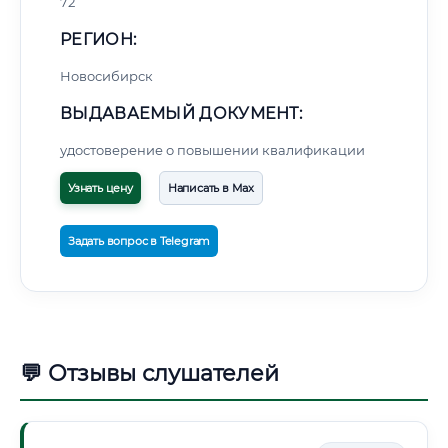
72
РЕГИОН:
Новосибирск
ВЫДАВАЕМЫЙ ДОКУМЕНТ:
удостоверение о повышении квалификации
Узнать цену
Написать в Max
Задать вопрос в Telegram
💬 Отзывы слушателей