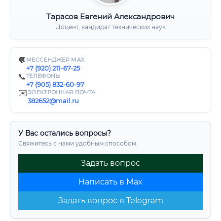
Тарасов Евгений Александрович
Доцент, кандидат технических наук
💬
МЕССЕНДЖЕР MAX
+7 (920) 211-67-25
📞
ТЕЛЕФОНЫ
+7 (905) 832-60-97
✉️
ЭЛЕКТРОННАЯ ПОЧТА
382652@mail.ru
У Вас остались вопросы?
Свяжитесь с нами удобным способом:
Задать вопрос
Написать в Max
Задать вопрос в Telegram