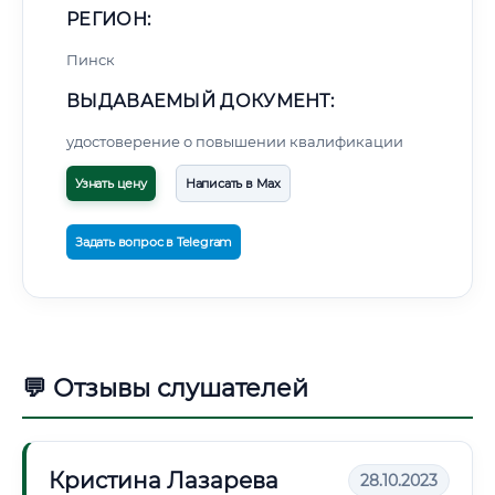
РЕГИОН:
Пинск
ВЫДАВАЕМЫЙ ДОКУМЕНТ:
удостоверение о повышении квалификации
Узнать цену
Написать в Max
Задать вопрос в Telegram
💬 Отзывы слушателей
Кристина Лазарева
28.10.2023