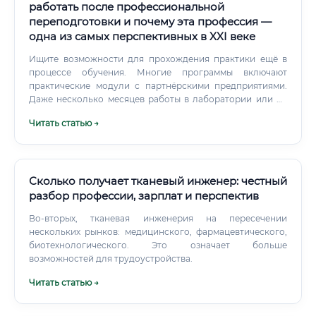
работать после профессиональной
переподготовки и почему эта профессия —
одна из самых перспективных в XXI веке
Ищите возможности для прохождения практики ещё в
процессе обучения. Многие программы включают
практические модули с партнёрскими предприятиями.
Даже несколько месяцев работы в лаборатории или на
производстве значительно повышают вашу
Читать статью →
конкурентоспособность.
Сколько получает тканевый инженер: честный
разбор профессии, зарплат и перспектив
Во-вторых, тканевая инженерия на пересечении
нескольких рынков: медицинского, фармацевтического,
биотехнологического. Это означает больше
возможностей для трудоустройства.
Читать статью →