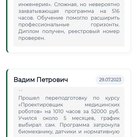
инженерия». Сложная, но невероятно
захватывающая программа на 516
часов. Обучение помогло расширить
профессиональные горизонты.
Диплом получен, реестровый номер
проверен.
Вадим Петрович
29.07.2023
Прошел переподготовку по курсу
«Проектировщик медицинских
роботов» на 1010 часов за 52000 руб.
Учился около 5 месяцев, график
выбирал сам. Программа затронула
биомеханику, датчики и нормативную