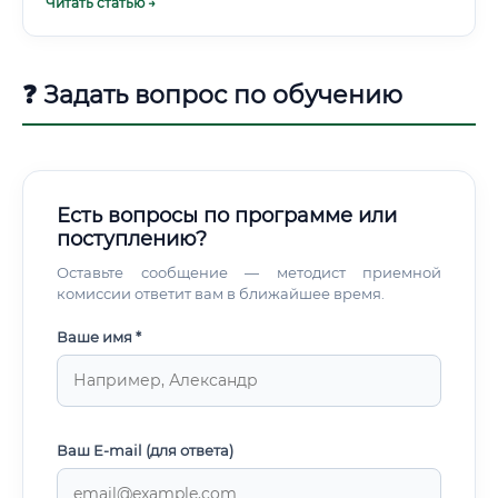
Читать статью →
публикациями.
❓ Задать вопрос по обучению
Есть вопросы по программе или
поступлению?
Оставьте сообщение — методист приемной
комиссии ответит вам в ближайшее время.
Ваше имя *
Ваш E-mail (для ответа)