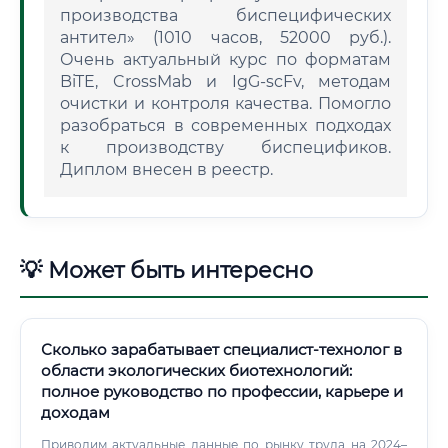
производства биспецифических
антител» (1010 часов, 52000 руб.).
Очень актуальный курс по форматам
BiTE, CrossMab и IgG-scFv, методам
очистки и контроля качества. Помогло
разобраться в современных подходах
к производству биспецификов.
Диплом внесен в реестр.
💡 Может быть интересно
Сколько зарабатывает специалист-технолог в
области экологических биотехнологий:
полное руководство по профессии, карьере и
доходам
Приводим актуальные данные по рынку труда на 2024–