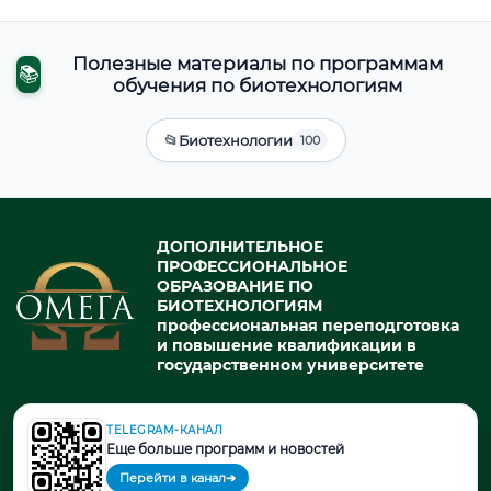
Полезные материалы по программам
📚
обучения по биотехнологиям
📂
Биотехнологии
100
ДОПОЛНИТЕЛЬНОЕ
ПРОФЕССИОНАЛЬНОЕ
ОБРАЗОВАНИЕ ПО
БИОТЕХНОЛОГИЯМ
профессиональная переподготовка
и повышение квалификации в
государственном университете
TELEGRAM-КАНАЛ
© 2026. При использовании материалов портала активная ссылка
Еще больше программ и новостей
на источник обязательна.
Перейти в канал
➔