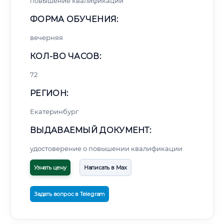
повышение квалификации
ФОРМА ОБУЧЕНИЯ:
вечерняя
КОЛ-ВО ЧАСОВ:
72
РЕГИОН:
Екатеринбург
ВЫДАВАЕМЫЙ ДОКУМЕНТ:
удостоверение о повышении квалификации
Узнать цену
Написать в Max
Задать вопрос в Telegram