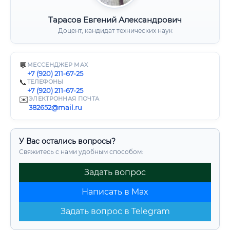
Тарасов Евгений Александрович
Доцент, кандидат технических наук
💬
МЕССЕНДЖЕР MAX
+7 (920) 211-67-25
📞
ТЕЛЕФОНЫ
+7 (920) 211-67-25
✉️
ЭЛЕКТРОННАЯ ПОЧТА
382652@mail.ru
У Вас остались вопросы?
Свяжитесь с нами удобным способом:
Задать вопрос
Написать в Max
Задать вопрос в Telegram