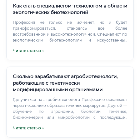
Как стать специалистом-технологом в области
экологических биотехнологий
Профессия не только не исчезнет, но и будет
трансформироваться, становясь все более
востребованной и высокотехнологичной. Специалист по
экологическим биотехнологиям и искусственный
интеллект: угроза или синергия?
Читать статью →
Сколько зарабатывают агробиотехнологи,
работающие с генетически
модифицированными организмами
Где учиться на агробиотехнолога Профессию осваивают
через несколько образовательных маршрутов. Другой —
обучение по агрономии, биологии, генетике,
биоинженерии или микробиологии с последующей
специализацией в агробиотехнологиях.
Читать статью →