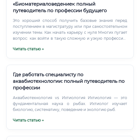
«Биоматериаловедение»: полный
путеводитель по профессии будущего
Это хороший способ получить базовые знания перед
поступлением в магистратуру или при самостоятельном
изучении темы. Как начать карьеру с нуля Многих пугает
вопрос: как войти в такую сложную и узкую профессию,
особенно если за плечами нет многолетнего опыта?
Читать статью →
Где работать специалисту по
аквабиотехнологии: полный путеводитель по
профессии
Аквабиотехнология vs Ихтиология Ихтиология — это
фундаментальная наука о рыбах. Ихтиолог изучает
биологию, систематику, поведение и экологию рыб.
Читать статью →