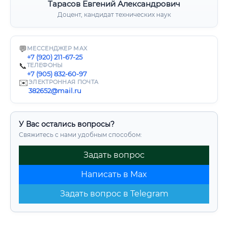
Тарасов Евгений Александрович
Доцент, кандидат технических наук
💬
МЕССЕНДЖЕР MAX
+7 (920) 211-67-25
📞
ТЕЛЕФОНЫ
+7 (905) 832-60-97
✉️
ЭЛЕКТРОННАЯ ПОЧТА
382652@mail.ru
У Вас остались вопросы?
Свяжитесь с нами удобным способом:
Задать вопрос
Написать в Max
Задать вопрос в Telegram