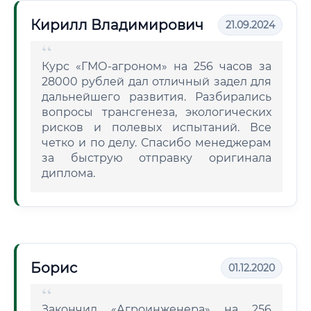
Кирилл Владимирович
21.09.2024
Курс «ГМО-агроном» на 256 часов за
28000 рублей дал отличный задел для
дальнейшего развития. Разбирались
вопросы трансгенеза, экологических
рисков и полевых испытаний. Все
четко и по делу. Спасибо менеджерам
за быструю отправку оригинала
диплома.
Борис
01.12.2020
Закончил «Агроинженера» на 256