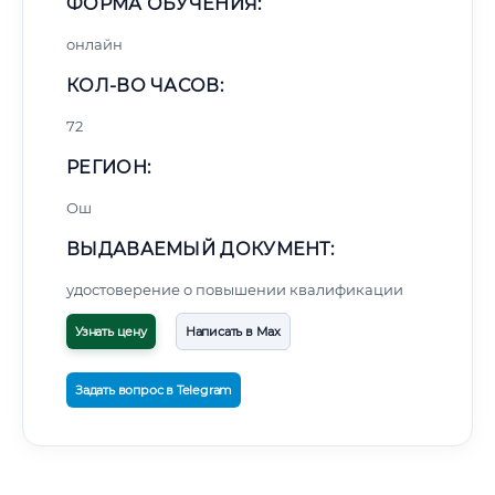
ФОРМА ОБУЧЕНИЯ:
онлайн
КОЛ-ВО ЧАСОВ:
72
РЕГИОН:
Ош
ВЫДАВАЕМЫЙ ДОКУМЕНТ:
удостоверение о повышении квалификации
Узнать цену
Написать в Max
Задать вопрос в Telegram