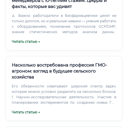
менеджеров с 10-летним стажем. Цифры и
факты, которые вас удивят
⚠️ Важно: работодатели в биофармацевтике ценят не
только диплом, но и реальные навыки — умение работать
с оборудованием, понимание протоколов GCP/GMP,
знание статистических методов анализа данных.
Карьерный рост и перспективы через 3–10 лет 📈
Читать статью →
Карьерная лестница биофармаколога — одна из самых
разветвлённых в научно-производственном секторе.
Возможные карьерные треки: 🔬 Научный трек: Лаборант
→ Младший научный сотрудник → Научный сотрудник →
Ведущий научный сотрудник → Руководитель научного
Насколько востребована профессия ГМО-
направления → Директор по науке 🏭 Производственный
агроном: взгляд в будущее сельского
трек: Специалист ОКК → Старший специалист →
хозяйства
Руководитель лаборатории → Директор по качеству 📋
Регуляторный трек: Регуляторный специалист → Старший
Его обязанности охватывают широкий спектр задач,
регуляторный менеджер → Директор по регуляторным
которые можно условно разделить на несколько блоков:
вопросам 💼 Коммерческий трек: Медицинский советник
1. Научно-исследовательская деятельность: Участие в
→ Менеджер продукта → Директор по маркетингу
планировании экспериментов по созданию новых ГМ-
фармацевтической линейки Таблица 7.
линий растений.
Читать статью →