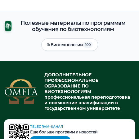
Полезные материалы по программам
📚
обучения по биотехнологиям
📂
Биотехнологии
100
ДОПОЛНИТЕЛЬНОЕ
ПРОФЕССИОНАЛЬНОЕ
ОБРАЗОВАНИЕ ПО
БИОТЕХНОЛОГИЯМ
профессиональная переподготовка
и повышение квалификации в
государственном университете
TELEGRAM-КАНАЛ
© 2026. При использовании материалов портала активная ссылка
Еще больше программ и новостей
на источник обязательна.