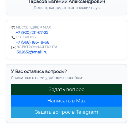
Тарасов Евгений Александрович
Доцент, кандидат технических наук
💬
МЕССЕНДЖЕР MAX
+7 (920) 211-67-25
📞
ТЕЛЕФОНЫ
+7 (968) 186-18-68
✉️
ЭЛЕКТРОННАЯ ПОЧТА
382652@mail.ru
У Вас остались вопросы?
Свяжитесь с нами удобным способом:
Задать вопрос
Написать в Max
Задать вопрос в Telegram