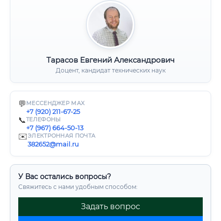
Тарасов Евгений Александрович
Доцент, кандидат технических наук
💬
МЕССЕНДЖЕР MAX
+7 (920) 211-67-25
📞
ТЕЛЕФОНЫ
+7 (967) 664-50-13
✉️
ЭЛЕКТРОННАЯ ПОЧТА
382652@mail.ru
У Вас остались вопросы?
Свяжитесь с нами удобным способом:
Задать вопрос