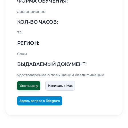
ФОРМА ОБУЧЕНИЯ:
дистанционно
КОЛ-ВО ЧАСОВ:
72
РЕГИОН:
Сочи
ВЫДАВАЕМЫЙ ДОКУМЕНТ:
удостоверение о повышении квалификации
Узнать цену
Написать в Max
Задать вопрос в Telegram