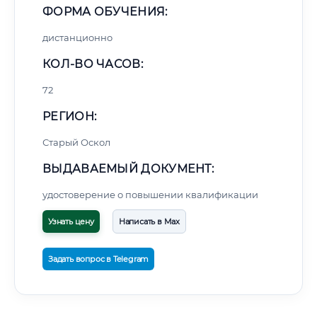
ФОРМА ОБУЧЕНИЯ:
дистанционно
КОЛ-ВО ЧАСОВ:
72
РЕГИОН:
Старый Оскол
ВЫДАВАЕМЫЙ ДОКУМЕНТ:
удостоверение о повышении квалификации
Узнать цену
Написать в Max
Задать вопрос в Telegram