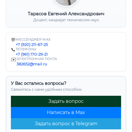
Тарасов Евгений Александрович
Доцент, кандидат технических наук
💬
МЕССЕНДЖЕР MAX
+7 (920) 211-67-25
📞
ТЕЛЕФОНЫ
+7 (961) 170-29-21
✉️
ЭЛЕКТРОННАЯ ПОЧТА
382652@mail.ru
У Вас остались вопросы?
Свяжитесь с нами удобным способом:
Задать вопрос
Написать в Max
Задать вопрос в Telegram