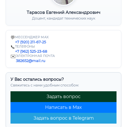
Тарасов Евгений Александрович
Доцент, кандидат технических наук
💬
МЕССЕНДЖЕР MAX
+7 (920) 211-67-25
📞
ТЕЛЕФОНЫ
+7 (962) 525-23-68
✉️
ЭЛЕКТРОННАЯ ПОЧТА
382652@mail.ru
У Вас остались вопросы?
Свяжитесь с нами удобным способом:
Задать вопрос
Написать в Max
Задать вопрос в Telegram