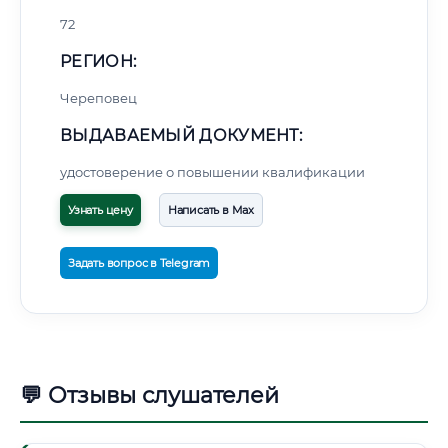
72
РЕГИОН:
Череповец
ВЫДАВАЕМЫЙ ДОКУМЕНТ:
удостоверение о повышении квалификации
Узнать цену
Написать в Max
Задать вопрос в Telegram
💬 Отзывы слушателей