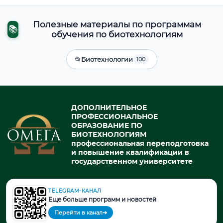
Полезные материалы по программам
📚
обучения по биотехнологиям
📂
Биотехнологии
100
ДОПОЛНИТЕЛЬНОЕ
ПРОФЕССИОНАЛЬНОЕ
ОБРАЗОВАНИЕ ПО
БИОТЕХНОЛОГИЯМ
профессиональная переподготовка
и повышение квалификации в
государственном университете
TELEGRAM-КАНАЛ
© 2026. При использовании материалов портала активная ссылка
Еще больше программ и новостей
на источник обязательна.
Перейти в канал
➔