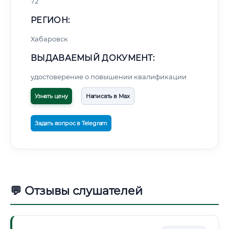
72
РЕГИОН:
Хабаровск
ВЫДАВАЕМЫЙ ДОКУМЕНТ:
удостоверение о повышении квалификации
Узнать цену
Написать в Max
Задать вопрос в Telegram
💬 Отзывы слушателей