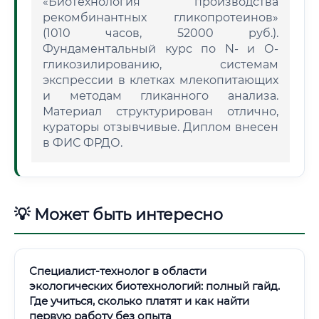
«Биотехнология производства
рекомбинантных гликопротеинов»
(1010 часов, 52000 руб.).
Фундаментальный курс по N- и О-
гликозилированию, системам
экспрессии в клетках млекопитающих
и методам гликанного анализа.
Материал структурирован отлично,
кураторы отзывчивые. Диплом внесен
в ФИС ФРДО.
💡 Может быть интересно
Специалист-технолог в области
экологических биотехнологий: полный гайд.
Где учиться, сколько платят и как найти
первую работу без опыта